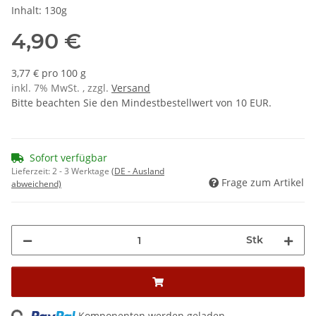
Inhalt: 130g
4,90 €
3,77 € pro 100 g
inkl. 7% MwSt. , zzgl.
Versand
Bitte beachten Sie den Mindestbestellwert von 10 EUR.
Sofort verfügbar
Lieferzeit:
2 - 3 Werktage
(DE - Ausland
Frage zum Artikel
abweichend)
Stk
ng...
Komponenten werden geladen ...