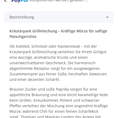
Beschreibung
Kräuterpark Grillmischung – Kräftige Würze für saftige
Fleischgerichte
Ob Kotelett, Schnitzel oder Nackensteak – mit der
Kräuterpark Grillmischung verleihen Sie Ihrem Grillgut
eine würzige, aromatische Kruste und einen
unverwechselbaren Geschmack. Die harmonisch
abgestimmte Rezeptur sorgt für ein ausgewogenes
Zusammenspiel aus feiner Süße, herzhaften Gewürzen
und einer dezenten Schärfe.
Brauner Zucker und süße Paprika sorgen für eine
appetitliche Bräunung und eine leicht karamellige Note
beim Grillen. Kreuzkümmel, Piment und schwarzer
Pfeffer verleihen der Mischung eine angenehm kräftige
Würze, während Chili für einen feinen Schärfekick
sorgt. Thymian und Majoran runden das Aroma mit