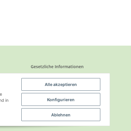
Gesetzliche Informationen
Datenschutz
Alle akzeptieren
AGB
ie
Sitemap
Konfigurieren
d in
Impressum
Ablehnen
Widerrufsrecht