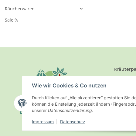
Räucherwaren
Sale %
Kräuterpa
Schultal 1
Wie wir Cookies & Co nutzen
Telefon 0
Durch Klicken auf „Alle akzeptieren“ gestatten Sie d
können die Einstellung jederzeit ändern (Fingerabdru
unserer
Datenschutzerklärung
.
Impressum
|
Datenschutz