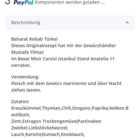
Komponenten werden geladen ...
Loading...
Beschreibung
Baharat Kebab Türkei
Dieses Originalrezept hat mir der Gewürzhändler
Mustafa Yilmaz
im Basar Misir Carsisi Istanbul Stand Anatolia 11
verraten.
Verwendung:
Fleisch mit dem Gewürz marinieren und über Nacht
ziehen lassen.
Zutaten:
Kreuzkümmel,Thymian,Chili,Oregano,Paprika,Nelken,B
asilikum,
Zimt,Estragon Trockengemüse(Pastinaken
Zwiebel,Liebstöckelwurzel,
Lauch,Karotte)Sumach,Knoblauch,