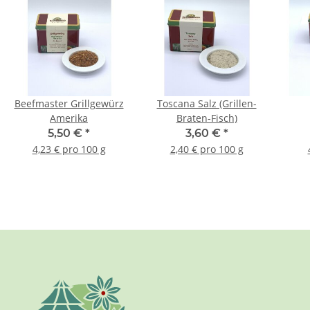
Beefmaster Grillgewürz
Toscana Salz (Grillen-
Amerika
Braten-Fisch)
5,50 €
*
3,60 €
*
4,23 € pro 100 g
2,40 € pro 100 g