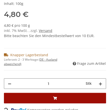
Inhalt: 100g
4,80 €
4,80 € pro 100 g
inkl. 7% MwSt. , zzgl.
Versand
Bitte beachten Sie den Mindestbestellwert von 10 EUR.
Knapper Lagerbestand
Lieferzeit:
2 - 3 Werktage
(DE - Ausland
Frage zum Artikel
abweichend)
Stk
Loading...
Komponenten werden geladen ...