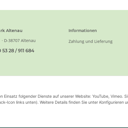
Informationen
rk Altenau
1 · D-38707 Altenau
Zahlung und Lieferung
 53 28 / 911 684
en Einsatz folgender Dienste auf unserer Website: YouTube, Vimeo. S
ck-Icon links unten). Weitere Details finden Sie unter
Konfigurieren
un