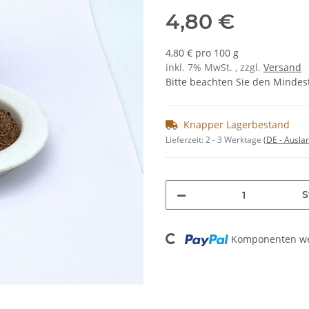
4,80 €
4,80 € pro 100 g
inkl. 7% MwSt. , zzgl.
Versand
Bitte beachten Sie den Mindes
Knapper Lagerbestand
Lieferzeit:
2 - 3 Werktage
(DE - Ausla
S
Loading...
Komponenten wer