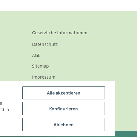
Gesetzliche Informationen
Datenschutz
AGB
Sitemap
Impressum
Widerrufsrecht
Alle akzeptieren
ie
Konfigurieren
d in
Ablehnen