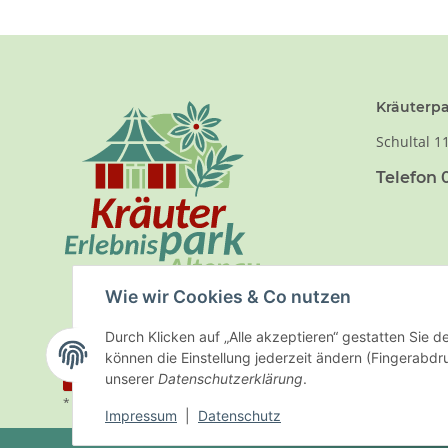
Kräuterpa
Schultal 1
Telefon 0
Wie wir Cookies & Co nutzen
Durch Klicken auf „Alle akzeptieren“ gestatten Sie d
können die Einstellung jederzeit ändern (Fingerabdru
Vertrag widerrufen
unserer
Datenschutzerklärung
.
* Alle Preise inkl. gesetzl. MwSt., zzgl.
Versand
Impressum
|
Datenschutz