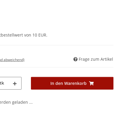
tbestellwert von 10 EUR.
Frage zum Artikel
nd abweichend)
tk
In den Warenkorb
den geladen ...