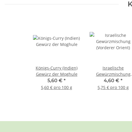
K
Königs-Curry (Indien)
Israelische
Gewürz der Moghule
Gewürzmischung
(Vorderer Orient)
5,60 €
*
4,60 €
*
5,60 € pro 100 g
5,75 € pro 100 g