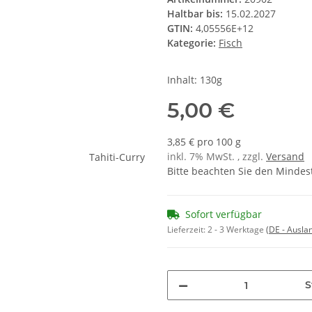
Haltbar bis:
15.02.2027
GTIN:
4,05556E+12
Kategorie:
Fisch
Inhalt: 130g
5,00 €
3,85 € pro 100 g
inkl. 7% MwSt. , zzgl.
Versand
Bitte beachten Sie den Mindes
Sofort verfügbar
Lieferzeit:
2 - 3 Werktage
(DE - Ausla
S