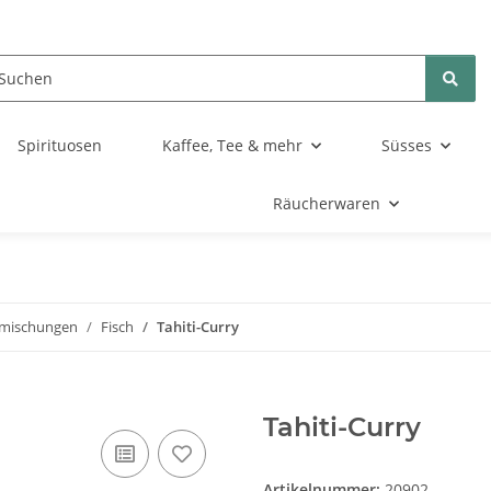
Spirituosen
Kaffee, Tee & mehr
Süsses
Räucherwaren
mischungen
Fisch
Tahiti-Curry
Tahiti-Curry
Artikelnummer:
20902