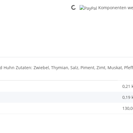
Loading...
Komponenten wer
d Huhn Zutaten: Zwiebel, Thymian, Salz, Piment, Zimt, Muskat, Pfeff
0,21 
0,19
130,0