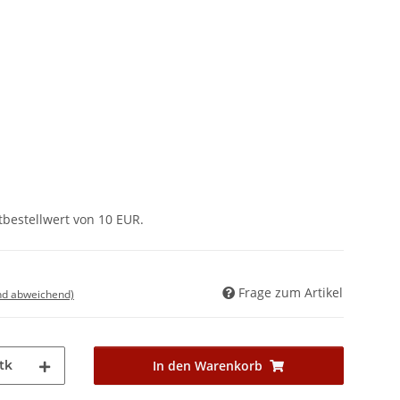
tbestellwert von 10 EUR.
Frage zum Artikel
nd abweichend)
tk
In den Warenkorb