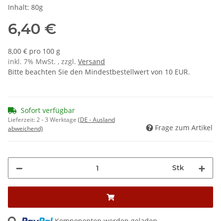
Inhalt: 80g
6,40 €
8,00 € pro 100 g
inkl. 7% MwSt. , zzgl.
Versand
Bitte beachten Sie den Mindestbestellwert von 10 EUR.
Sofort verfügbar
Lieferzeit:
2 - 3 Werktage
(DE - Ausland
Frage zum Artikel
abweichend)
Stk
ng...
Komponenten werden geladen ...