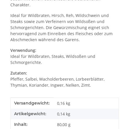
Charakter.
Ideal für Wildbraten, Hirsch, Reh, Wildschwein und
Steaks sowie zum Verfeinern von Wildsoßen und
Schmorgerichten. Die Gewürzmischung eignet sich
hervorragend zum Einreiben des Fleisches oder zum
Abschmecken während des Garens.
Verwendung:
Ideal für Wildbraten, Steaks, Wildsoßen und
Schmorgerichte.
Zutaten:
Pfeffer, Salbei, Wacholderbeeren, Lorbeerblätter,
Thymian, Koriander, Ingwer, Nelken, Zimt.
Produkteigenschaft
Wert
Versandgewicht:
0,16 kg
Artikelgewicht:
0,14
kg
Inhalt:
80,00 g